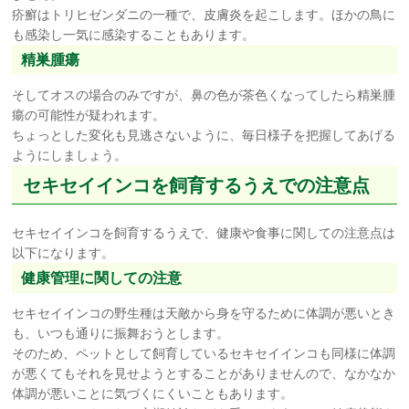
疥癬はトリヒゼンダニの一種で、皮膚炎を起こします。ほかの鳥に
も感染し一気に感染することもあります。
精巣腫瘍
そしてオスの場合のみですが、鼻の色が茶色くなってしたら精巣腫
瘍の可能性が疑われます。
ちょっとした変化も見逃さないように、毎日様子を把握してあげる
ようにしましょう。
セキセイインコを飼育するうえでの注意点
セキセイインコを飼育するうえで、健康や食事に関しての注意点は
以下になります。
健康管理に関しての注意
セキセイインコの野生種は天敵から身を守るために体調が悪いとき
も、いつも通りに振舞おうとします。
そのため、ペットとして飼育しているセキセイインコも同様に体調
が悪くてもそれを見せようとすることがありませんので、なかなか
体調が悪いことに気づくにくいこともあります。