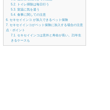
5.2.
トイレ掃除は毎日行う
5.3.
室温に気を遣う
5.4.
食事に関しての注意
6.
セキセイインコ が加入できるペット保険
7.
セキセイインコがペット保険に加入する場合の注意
点・ポイント
7.1.
セキセイインコは意外と寿命が長い。21年生
きるケースも