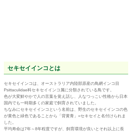
セキセイインコとは
セキセイインコは、オーストラリア内陸部原産の鳥網インコ目
Psittaculidae科セキセイインコ属に分類されている鳥です。
色が大変鮮やかで人の言葉を覚え話し、人なつっこい性格から日本
国内でも一時期多くの家庭で飼育されていました。
ちなみにセキセイインコという名前は、野生のセキセイインコの色
が黄色と緑色であることから「背黄青」=セキセイと名付けられま
した。
平均寿命は7年～8年程度ですが、飼育環境が良いとそれ以上に長